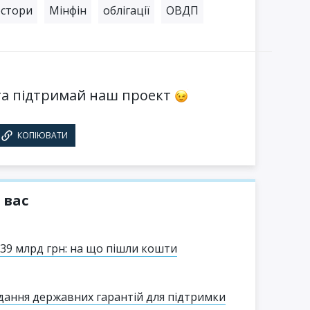
естори
Мінфін
облігації
ОВДП
а підтримай наш проект
КОПІЮВАТИ
 вас
 39 млрд грн: на що пішли кошти
дання державних гарантій для підтримки