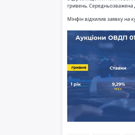
гривень. Середньозважена д
Мінфін відхилив заявку на к