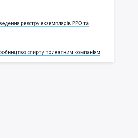
ведення реєстру екземплярів РРО та
виробництво спирту приватним компаніям