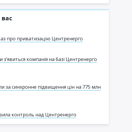
 вас
аз про приватизацію Центренерго
и з’явиться компанія на базі Центренерго
и за синхронне підвищення цін на 775 млн
овила контроль над Центренерго