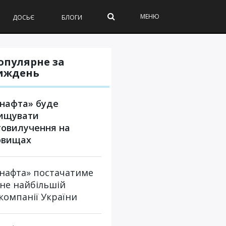
МЕНЮ
ДОСЬЄ
БЛОГИ
опулярне за
иждень
нафта» буде
ищувати
овилучення на
овищах
нафта» постачатиме
не найбільшій
компанії України