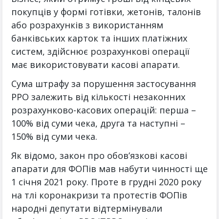
покупців у формі готівки, жетонів, талонів
або розрахунків з використанням
банківських карток та інших платіжних
систем, здійснює розрахункові операції
має використовувати касові апарати.
Сума штрафу за порушення застосування
РРО залежить від кількості незаконних
розрахунково-касових операцій: перша –
100% від суми чека, друга та наступні –
150% від суми чека.
Як відомо, закон про обов’язкові касові
апарати для ФОПів мав набути чинності ще
1 січня 2021 року. Проте в грудні 2020 року
на тлі коронакризи та протестів ФОПів
народні депутати відтермінували