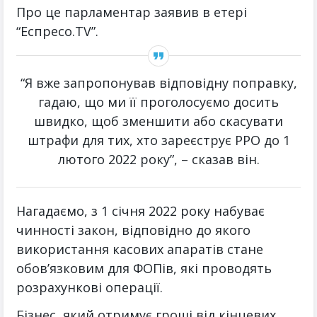
Про це парламентар заявив в етері
“Еспресо.TV”.
“Я вже запропонував відповідну поправку,
гадаю, що ми її проголосуємо досить
швидко, щоб зменшити або скасувати
штрафи для тих, хто зареєструє РРО до 1
лютого 2022 року”, – сказав він.
Нагадаємо, з 1 січня 2022 року набуває
чинності закон, відповідно до якого
використання касових апаратів стане
обов’язковим для ФОПів, які проводять
розрахункові операції.
Бізнес, який отримує гроші від кінцевих