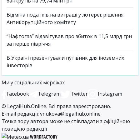
банкрутів на 79,74 млн грн
Відміна податків на виграші у лотереї: рішення
Антикорупційного комітету
“Нафтогаз” відзвітував про збиток в 11,5 млрд грн
за перше півріччя
В Україні презентували путівник для іноземних
інвесторів
Ми у соціальних мережах
Facebook
Telegram
Twitter
Instagram
©
LegalHub.Online
. Всі права зареєстровано.
E-mail редакції:
vnukova@legalhub.online
Точка зору автора може не співпадати з офіційною
позицією редакції