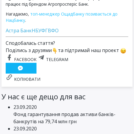
працює під брендом Агропросперіс Банк.
Нагадаємо,
топ-менеджер Ощадбанку позивається до
Нацбанку
.
Астра Банк
НБУ
ФГВФО
Сподобалась стаття?
Поділись з друзями
та підтримай наш проект
FACEBOOK
TELEGRAM
КОПІЮВАТИ
У нас є ще дещо для вас
23.09.2020
Фонд гарантування продав активи банків-
банкрутів на 79,74 млн грн
23.09.2020