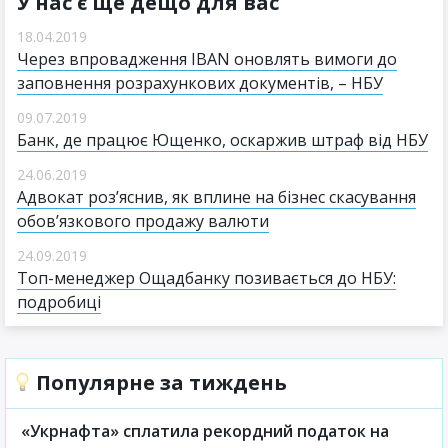
У нас є ще дещо для вас
18.04.2019
Через впровадження IBAN оновлять вимоги до
заповнення розрахункових документів, – НБУ
09.07.2019
Банк, де працює Ющенко, оскаржив штраф від НБУ
24.06.2019
Адвокат роз’яснив, як вплине на бізнес скасування
обов’язкового продажу валюти
24.09.2019
Топ-менеджер Ощадбанку позивається до НБУ:
подробиці
Популярне за тиждень
«Укрнафта» сплатила рекордний податок на