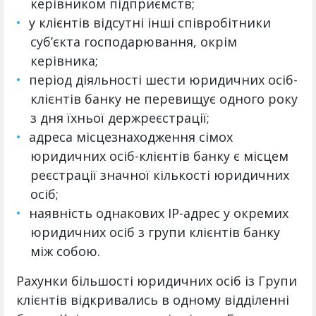
керівником підприємств;
у клієнтів відсутні інші співробітники
суб’єкта господарювання, окрім
керівника;
період діяльності шести юридичних осіб-
клієнтів банку не перевищує одного року
з дня їхньої держреєстрації;
адреса місцезнаходження сімох
юридичних осіб-клієнтів банку є місцем
реєстрації значної кількості юридичних
осіб;
наявність однакових IP-адрес у окремих
юридичних осіб з групи клієнтів банку
між собою.
Рахунки більшості юридичних осіб із Групи
клієнтів відкривались в одному відділенні