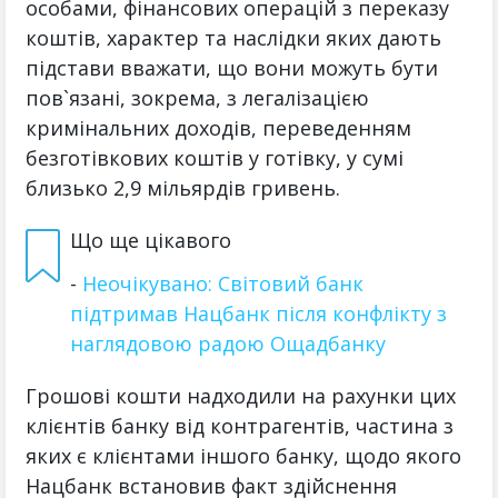
особами, фінансових операцій з переказу
коштів, характер та наслідки яких дають
підстави вважати, що вони можуть бути
пов`язані, зокрема, з легалізацією
кримінальних доходів, переведенням
безготівкових коштів у готівку, у сумі
близько 2,9 мільярдів гривень.
Що ще цікавого
-
Неочікувано: Світовий банк
підтримав Нацбанк після конфлікту з
наглядовою радою Ощадбанку
Грошові кошти надходили на рахунки цих
клієнтів банку від контрагентів, частина з
яких є клієнтами іншого банку, щодо якого
Нацбанк встановив факт здійснення