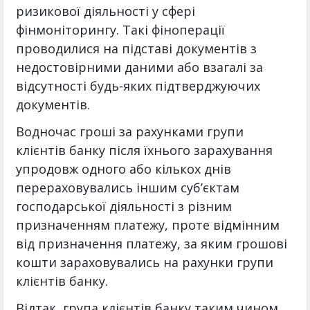
ризикової діяльності у сфері
фінмоніторингу. Такі фіноперації
проводилися на підставі документів з
недостовірними даними або взагалі за
відсутності будь-яких підтверджуючих
документів.
Водночас гроші за рахунками групи
клієнтів банку після їхнього зарахування
упродовж одного або кількох днів
перераховувались іншим суб’єктам
господарської діяльності з різним
призначенням платежу, проте відмінним
від призначення платежу, за яким грошові
кошти зараховувались на рахунки групи
клієнтів банку.
Відтак, група клієнтів банку таким чином