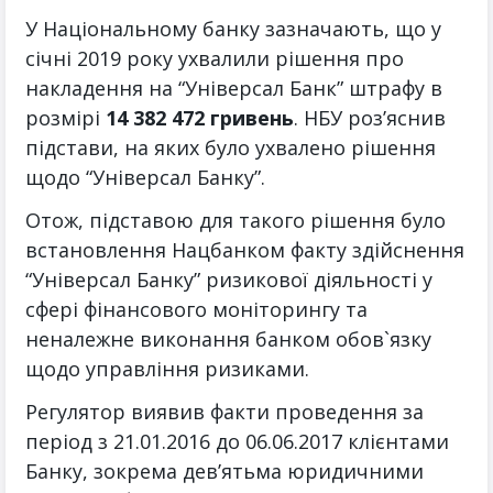
У Національному банку зазначають, що у
січні 2019 року ухвалили рішення про
накладення на “Універсал Банк” штрафу в
розмірі
14 382 472 гривень
. НБУ роз’яснив
підстави, на яких було ухвалено рішення
щодо “Універсал Банку”.
Отож, підставою для такого рішення було
встановлення Нацбанком факту здійснення
“Універсал Банку” ризикової діяльності у
сфері фінансового моніторингу та
неналежне виконання банком обов`язку
щодо управління ризиками.
Регулятор виявив факти проведення за
період з 21.01.2016 до 06.06.2017 клієнтами
Банку, зокрема дев’ятьма юридичними