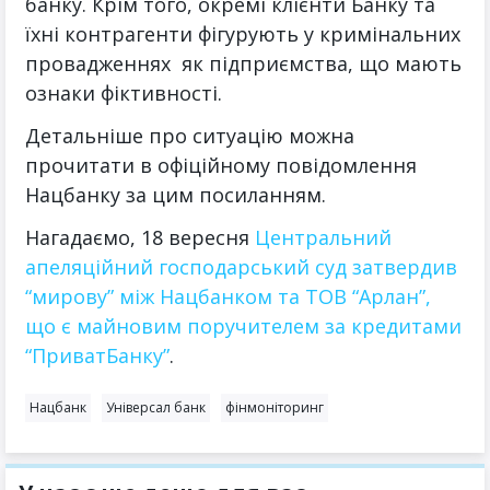
банку. Крім того, окремі клієнти Банку та
їхні контрагенти фігурують у кримінальних
провадженнях як підприємства, що мають
ознаки фіктивності.
Детальніше про ситуацію можна
прочитати в офіційному повідомлення
Нацбанку за цим посиланням.
Нагадаємо, 18 вересня
Центральний
апеляційний господарський суд затвердив
“мирову” між Нацбанком та ТОВ “Арлан”,
що є майновим поручителем за кредитами
“ПриватБанку”
.
Нацбанк
Універсал банк
фінмоніторинг