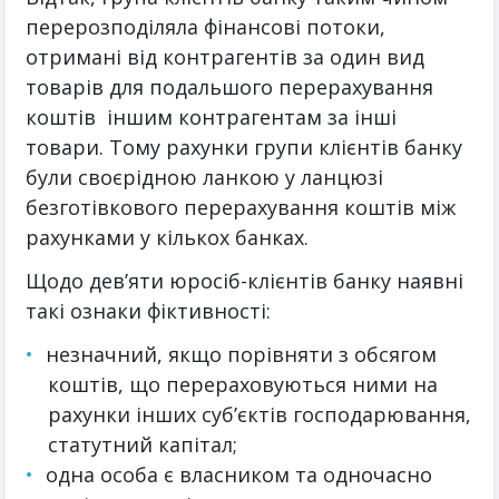
перерозподіляла фінансові потоки,
отримані від контрагентів за один вид
товарів для подальшого перерахування
коштів іншим контрагентам за інші
товари. Тому рахунки групи клієнтів банку
були своєрідною ланкою у ланцюзі
безготівкового перерахування коштів між
рахунками у кількох банках.
Щодо дев’яти юросіб-клієнтів банку наявні
такі ознаки фіктивності:
незначний, якщо порівняти з обсягом
коштів, що перераховуються ними на
рахунки інших суб’єктів господарювання,
статутний капітал;
одна особа є власником та одночасно