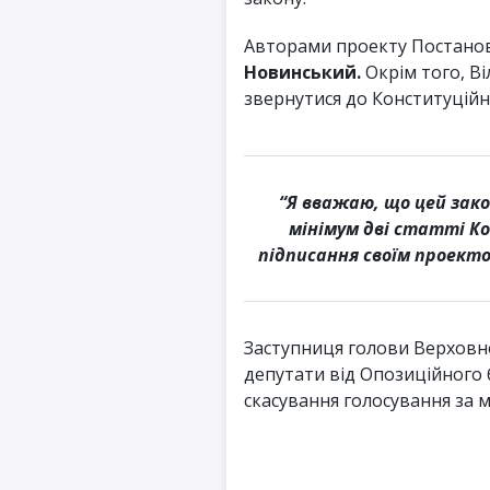
Авторами проекту Постанов
Новинський.
Окрім того, В
звернутися до Конституційн
“Я вважаю, що цей зак
мінімум дві статті Ко
підписання своїм проекто
Заступниця голови Верховн
депутати від Опозиційного 
скасування голосування за 