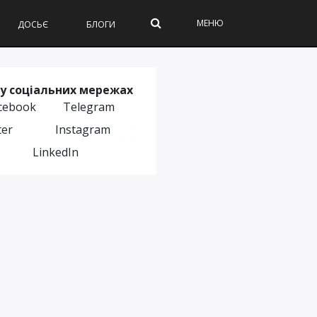
МЕНЮ
ДОСЬЄ
БЛОГИ
у соціальних мережах
cebook
Telegram
ter
Instagram
LinkedIn