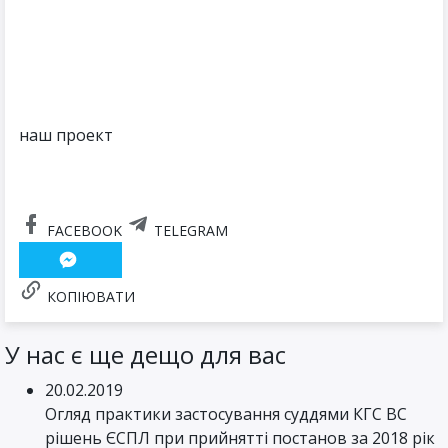
наш проект
FACEBOOK
TELEGRAM
КОПІЮВАТИ
У нас є ще дещо для вас
20.02.2019
Огляд практики застосування суддями КГС ВС
рішень ЄСПЛ при прийнятті постанов за 2018 рік