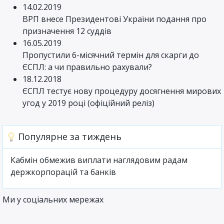
14.02.2019
ВРП внесе Президентові України подання про
призначення 12 суддів
16.05.2019
Пропустили 6-місячний термін для скарги до
ЄСПЛ: а чи правильно рахували?
18.12.2018
ЄСПЛ тестує нову процедуру досягнення мирових
угод у 2019 році (офіційний реліз)
Популярне за тиждень
Кабмін обмежив виплати наглядовим радам
держкорпорацій та банків
Ми у соціальних мережах