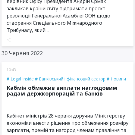
Керівник Офісу Президента Андрій Єрмак
закликав країни світу підтримати проєкт
резолюції Генеральної Асамблеї ООН щодо
створення Спеціального Міжнародного
Трибуналу, який ...
30 Червня 2022
10:43
Legal Inside
Банківський і фінансовий сектор
Новини
Кабмін обмежив виплати наглядовим
радам держкорпорацій та банків
Кабінет міністрів 28 червня доручив Міністерству
економіки внести рішення про обмеження розміру
зарплати, премій та нагород членам правління та