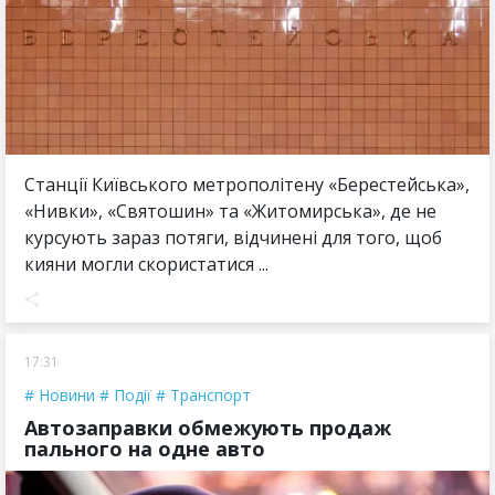
Станції Київського метрополітену «Берестейська»,
«Нивки», «Святошин» та «Житомирська», де не
курсують зараз потяги, відчинені для того, щоб
кияни могли скористатися ...
17:31
Новини
Події
Транспорт
Автозаправки обмежують продаж
пального на одне авто