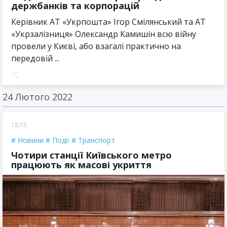
держбанків та корпорацій
Керівник АТ «Укрпошта» Ігор Смілянський та АТ
«Укрзалізниця» Олександр Камишін всю війну
провели у Києві, або взагалі практично на
передовій ...
24 Лютого 2022
18:15
Новини
Події
Транспорт
Чотири станції Київського метро
працюють як масові укриття