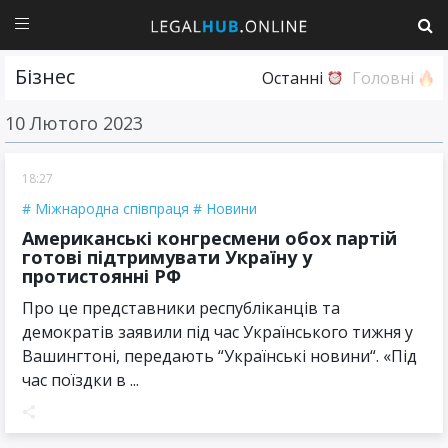
Бізнес
Останні
Головні
10 Лютого 2023
18:27
Міжнародна співпраця
Новини
Американські конгресмени обох партій
готові підтримувати Україну у
протистоянні РФ
Про це представники республіканців та
демократів заявили під час Українського тижня у
Вашингтоні, передають “Українські новини“. «Під
час поїздки в ...