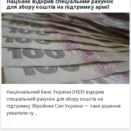
Нацбанк відкрив спеціальний рахунок
для збору коштів на підтримку армії
Національний банк України (НБУ) відкрив
спеціальний рахунок для збору коштів на
підтримку Збройних Сил України 一 таке рішення
ухвалили «у ...