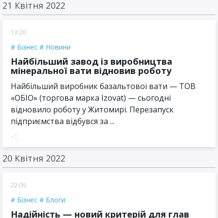
21 Квітня 2022
13:20
Бізнес
Новини
Найбільший завод із виробництва
мінеральної вати відновив роботу
Найбільший виробник базальтової вати — ТОВ
«ОБІО» (торгова марка Izovat) — сьогодні
відновило роботу у Житомирі. Перезапуск
підприємства відбувся за ...
20 Квітня 2022
22:09
Бізнес
Блоги
Надійність — новий критерій для глав