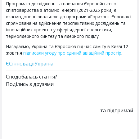
Програма з досліджень та навчання Європейського
співтовариства з атомної енергії (2021-2025 роки) є
взаємодоповнювальною до програми «Горизонт Європа» і
спрямована на здійснення перспективних досліджень та
інноваційних проектів у сфері ядерної енергетики,
термоядерного синтезу та ядерного поділу.
Нагадаємо, Україна та Євросоюз під час саміту в Києві 12
жовтня
підписали угоду про єдиний авіаційний простір
.
ЄС
інновації
Україна
Сподобалась стаття?
Поділись з друзями
та підтримай