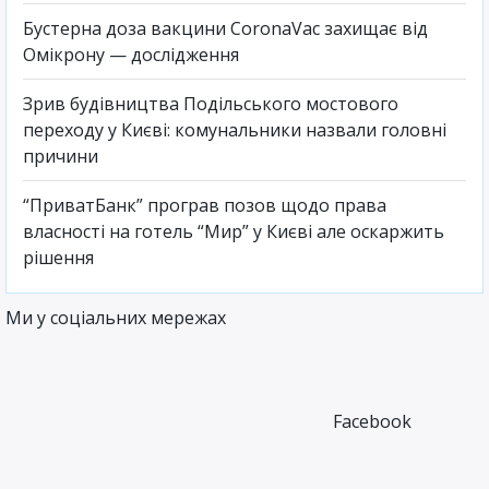
Бустерна доза вакцини CoronaVac захищає від
Омікрону — дослідження
Зрив будівництва Подільського мостового
переходу у Києві: комунальники назвали головні
причини
“ПриватБанк” програв позов щодо права
власності на готель “Мир” у Києві але оскаржить
рішення
Ми у соціальних мережах
Facebook