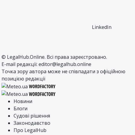
LinkedIn
©
LegalHub.Online
. Всі права зареєстровано.
E-mail редакції:
editor@legalhub.online
Точка зору автора може не співпадати з офіційною
позицією редакції
Новини
Блоги
Судові рішення
Законодавство
Про LegalHub