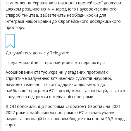
становлення України як впливової європейської держави
шляхом розширення міжнародного науково-технічного
співробітництва, забезпечить необхідні кроки для
інтеграції нашої країни до Європейського дослідницького
простору.
Долучайтеся до нас у Telegram:
- LegalHub.online — про найцікавіше з перших вуст
Асоційований статус України у згаданих програмах
сприятиме залученню вітчизняних суб’єктів наукової,
науково-технічної та господарської діяльності до
найбільшої програми ЄС з досліджень та інновацій, а також
залученню підтримки в межах цієї програми.
В ОП пояснили, що програма «Горизонт Європа» на 2021-
2027 роки є найбільшою програмою ЄС з фінансування
науки та інновацій із загальним бюджетом понад 95,5 млрд
євро.