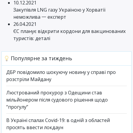
10.12.2021
Закупівля LNG газу Україною у Хорватії
неможлива 一 експерт
26.04.2021
ЄС планує відкрити кордони для вакцинованих
туристів: деталі
Популярне за тиждень
ДБР повідомило шокуючу новину у справі про
розстріли Майдану
Люстрований прокурор з Одещини став
мільйонером після судового рішення щодо
“прогулу”
В Україні спалах Covid-19: в одній з областей
просять ввести локдаун