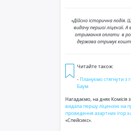
«Дійсно історична подія. 
видачу першої ліцензії. 
отримання оплати в розм
держава отримує кошти 
Читайте також:
-
Плануємо стягнути з г
Баум
Нагадаємо, на днях Комісія 
видала першу ліцензію на пр
проведення азартних ігор ка
«Спейсикс».