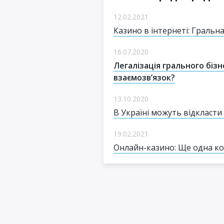
12.02.2021
Казино в інтернеті: Гральна
16.07.2020
Легалізація грального біз
взаємозв’язок?
13.10.2020
В Україні можуть відкласти
19.02.2021
Онлайн-казино: Ще одна ко