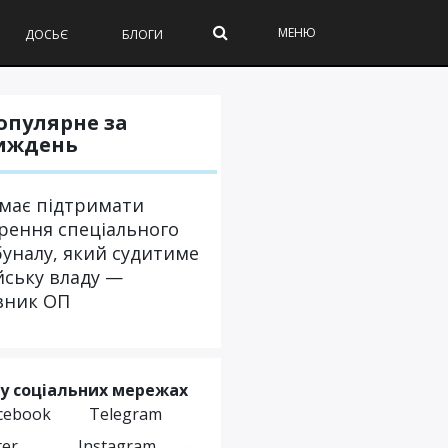
МЕНЮ
ДОСЬЄ
БЛОГИ
опулярне за
иждень
 має підтримати
рення спеціального
уналу, який судитиме
йську владу —
вник ОП
у соціальних мережах
cebook
Telegram
ter
Instagram