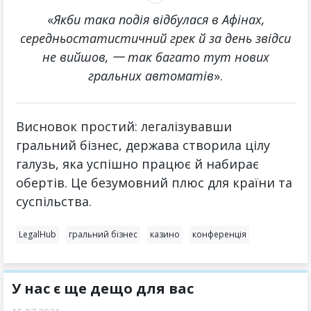
«
Якби така подія відбулася в Афінах,
середньостатистичний грек й за день звідси
не вийшов, 一 так багато тут нових
гральних автоматів
».
Висновок простий: легалізувавши
гральний бізнес, держава створила цілу
галузь, яка успішно працює й набирає
обертів. Це безумовний плюс для країни та
суспільства.
LegalHub
гральний бізнес
казино
конференція
У нас є ще дещо для вас