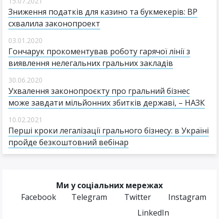
15.07.2021
Зниження податків для казино та букмекерів: ВР
схвалила законопроект
03.01.2020
Гончарук прокоментував роботу гарячої лінії з
виявлення нелегальних гральних закладів
30.06.2020
Ухвалення законопроєкту про гральний бізнес
може завдати мільйонних збитків державі, – НАЗК
10.02.2021
Перші кроки легалізації грального бізнесу: в Україні
пройде безкоштовний вебінар
Ми у соціальних мережах
Facebook
Telegram
Twitter
Instagram
LinkedIn