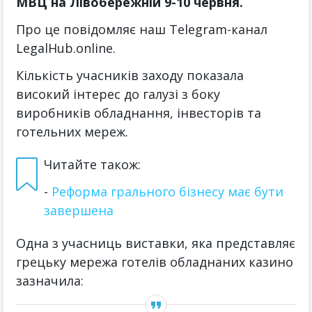
МВЦ на Лівобережній 9-10 червня.
Про це повідомляє наш Telegram-канал
LegalHub.online.
Кількість учасників заходу показала
високий інтерес до галузі з боку
виробників обладнання, інвесторів та
готельних мереж.
Читайте також:
-
Реформа грального бізнесу має бути
завершена
Одна з учасниць виставки, яка представляє
грецьку мережа готелів обладнаних казино
зазначила: