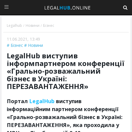
Legalhub
Новини
Бізнес
/
/
11.06.2021, 13:49
Бізнес
Новини
LegalHub виступив
інформпартнером конференції
«Грально-розважальний
бізнес в Україні:
ПЕРЕЗАВАНТАЖЕННЯ»
Портал
LegalHub
виступив
інформаційним партнером конференції
«Грально-розважальний бізнес в Україні:
ПЕРЕЗАВАНТАЖЕННЯ», яка проходила у