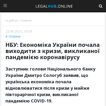
Legalhub
Новини
/
23.06.2021, 10:39
Новини
НБУ: Економіка України почала
виходити з кризи, викликаної
пандемією коронавірусу
Заступник голови Національного банку
України Дмитро Сологуб заявив, що
українська економіка почала
відновлюватися після кризи у майже
півторарічної кризи, викликаної
пандемією COVID-19.