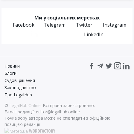
Ми у соціальних мережах
Facebook
Telegram
Twitter
Instagram
LinkedIn
Новини
Блоги
Судові рішення
Законодавство
Про LegalHub
©
LegalHub.Online
. Всі права зареєстровано.
E-mail редакції:
editor@legalhub.online
Точка зору автора може не співпадати з офіційною
позицією редакції