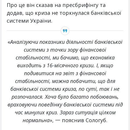
Про це він сказав на пресбрифінгу та
додав, що криза не торкнулася банківської
системи України.
«
Аналізуючи показники діяльності банківської
системи з точки зору фінансової
стабільності, ми бачимо, що економіка
виходить з 16-місячного кризи. І, якщо
подивитися на звіт з фінансової
стабільності, можна побачити, що для
банківської системи криза, по суті, так і не
розпочалася. Хоча було багато побоювань,
враховуючи поведінку банківської системи під
час минулих криз. Зараз ситуація цілком
нормальна
», 一 пояснив Сологуб.