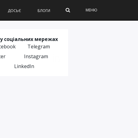
МЕНЮ
ДОСЬЄ
БЛОГИ
у соціальних мережах
cebook
Telegram
ter
Instagram
LinkedIn