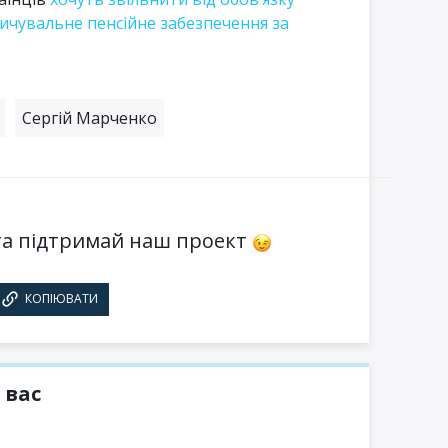
ичувальне пенсійне забезпечення за
Сергій Марченко
а підтримай наш проект
КОПІЮВАТИ
 вас