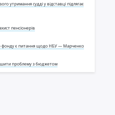
го утримання судді у відставці підлягає
хист пенсіонерів
 фонду є питання щодо НБУ — Марченко
рішити проблему з бюджетом