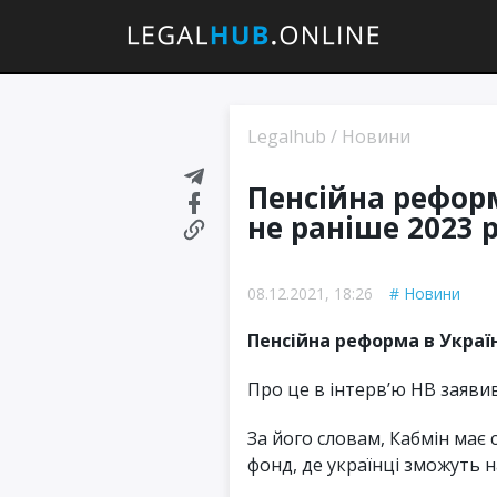
Legalhub
/
Новини
Пенсійна реформ
не раніше 2023 
08.12.2021, 18:26
Новини
Пенсійна реформа в Україн
Про це в інтерв’ю НВ заявив
За його словам, Кабмін ма
фонд, де українці зможуть 