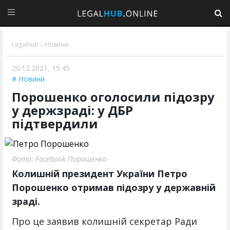
Legalhub
Новини
/
20.12.2021, 15:45
Новини
Порошенко оголосили підозру
у держзраді: у ДБР
підтвердили
Фото: Facebook Порошенко
Колишній президент України Петро
Порошенко отримав підозру у державній
зраді.
Про це заявив колишній секретар Ради