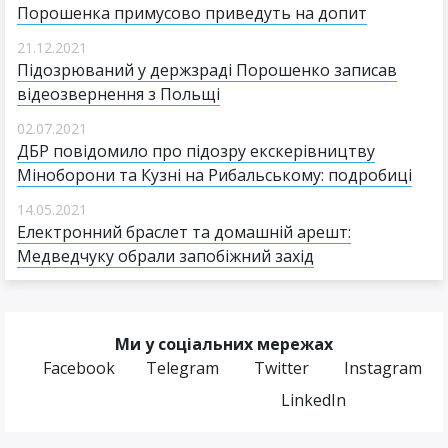
Порошенка примусово приведуть на допит
21.12.2021
Підозрюваний у держзраді Порошенко записав
відеозвернення з Польщі
02.07.2021
ДБР повідомило про підозру екскерівництву
Міноборони та Кузні на Рибальському: подробиці
14.05.2021
Електронний браслет та домашній арешт:
Медведчуку обрали запобіжний захід
Ми у соціальних мережах
Facebook
Telegram
Twitter
Instagram
LinkedIn