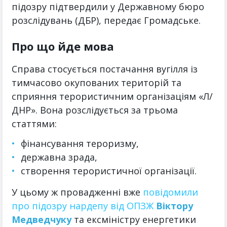
підозру підтвердили у Державному бюро
розслідувань (ДБР), передає Громадське.
Про що йде мова
Справа стосується постачання вугілля із
тимчасово окупованих територій та
сприяння терористичним організаціям «Л/
ДНР». Вона розслідується за трьома
статтями:
фінансування тероризму,
державна зрада,
створення терористичної організації.
У цьому ж провадженні вже
повідомили
про підозру нардепу від ОПЗЖ
Віктору
Медведчуку
та ексміністру енергетики