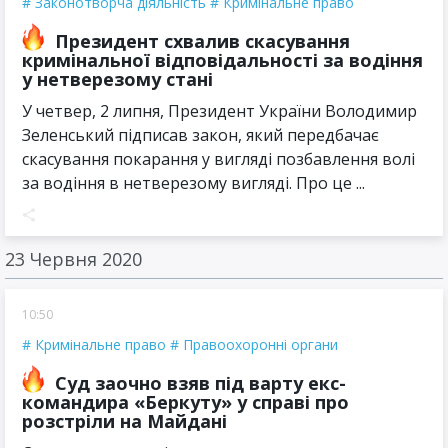
Законотворча діяльність
Кримінальне право
Президент схвалив скасування
кримінальної відповідальності за водіння
у нетверезому стані
У четвер, 2 липня, Президент України Володимир
Зеленський підписав закон, який передбачає
скасування покарання у вигляді позбавлення волі
за водіння в нетверезому вигляді. Про це ...
23 Червня 2020
10:50
Кримінальне право
Правоохоронні органи
Суд заочно взяв під варту екс-
командира «Беркуту» у справі про
розстріли на Майдані