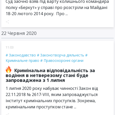
Суд заочно взяв під варту колишнього командира
полку «Беркут» у справі про розстріли на Майдані
18-20 лютого 2014 року. Про ...
22 Червня 2020
11:03
Законодавство
Законотворча діяльність
Кримінальне право
Правоохоронні органи
Кримінальна відповідальність за
водіння в нетверезому стані буде
запроваджена з 1 липня
1 липня 2020 року набуває чинності Закон від
22.11.2018 № 2617-VIII, яким запроваджується
інститут кримінальних проступків. Зокрема,
кримінальним проступком стане ...