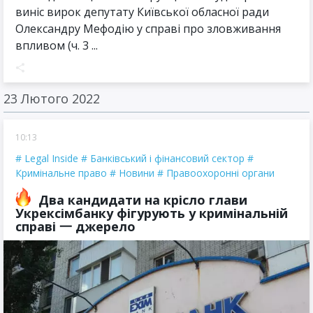
виніс вирок депутату Київської обласної ради
Олександру Мефодію у справі про зловживання
впливом (ч. 3 ...
23 Лютого 2022
10:13
Legal Inside
Банківський і фінансовий сектор
Кримінальне право
Новини
Правоохоронні органи
Два кандидати на крісло глави
Укрексімбанку фігурують у кримінальній
справі 一 джерело