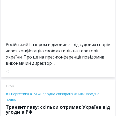
Російський Газпром відмовився від судових спорів
через конфіскацію своїх активів на території
України. Про це на прес-конференції повідомив
виконавчий директор ...
13:58
Енергетика
Міжнародна співпраця
Міжнародне
право
Транзит газу: скільки отримає Україна від
угоди з РФ