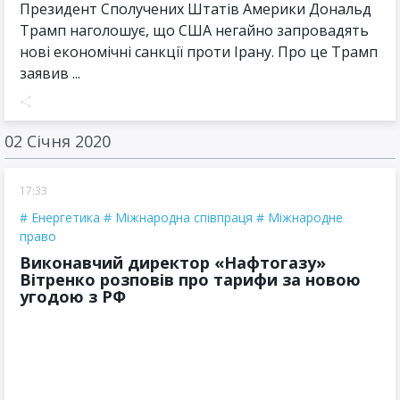
Президент Сполучених Штатів Америки Дональд
Трамп наголошує, що США негайно запровадять
нові економічні санкції проти Ірану. Про це Трамп
заявив ...
02 Січня 2020
17:33
Енергетика
Міжнародна співпраця
Міжнародне
право
Виконавчий директор «Нафтогазу»
Вітренко розповів про тарифи за новою
угодою з РФ