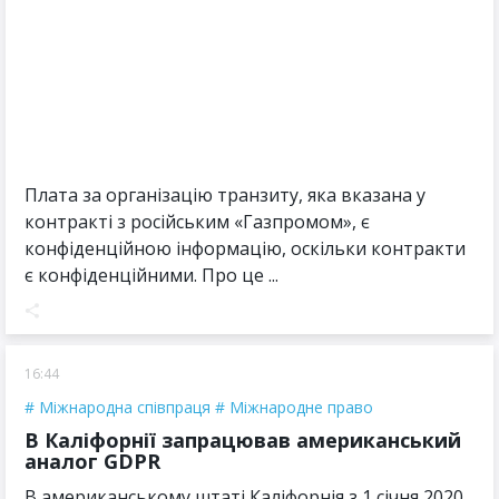
Плата за організацію транзиту, яка вказана у
контракті з російським «Газпромом», є
конфіденційною інформацію, оскільки контракти
є конфіденційними. Про це ...
16:44
Міжнародна співпраця
Міжнародне право
В Каліфорнії запрацював американський
аналог GDPR
В американському штаті Каліфорнія з 1 січня 2020