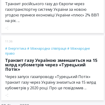
Транзит російського газу до Європи через
газотранспортну систему України за новою
угодою принесе економіці України «плюс» 2% ВВП
на рік. ...
11:36
Енергетика
Міжнародна співпраця
Міжнародне
право
Транзит газу Україною зменшиться на 15
млрд кубометрів через «Турецький
Потік»
Через запуск газапроводу «Турецький Потік»
транзит газу через Україну знизиться на 15 млрд
кубометрів у 2020 році. Про це повідомив ...