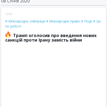
08 Січня 2020
19:41
Міжнародна співпраця
Міжнародне право
Події
Це
по роботі
Трамп оголосив про введення нових
санкцій проти Ірану замість війни