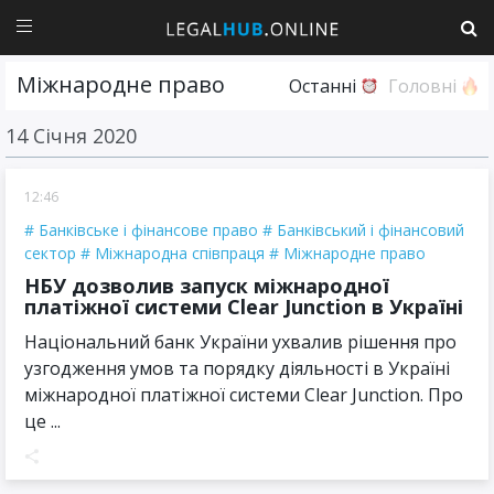
Міжнародне право
Останні
Головні
14 Січня 2020
12:46
Банківське і фінансове право
Банківський і фінансовий
сектор
Міжнародна співпраця
Міжнародне право
НБУ дозволив запуск міжнародної
платіжної системи Clear Junction в Україні
Національний банк України ухвалив рішення про
узгодження умов та порядку діяльності в Україні
міжнародної платіжної системи Clear Junction. Про
це ...