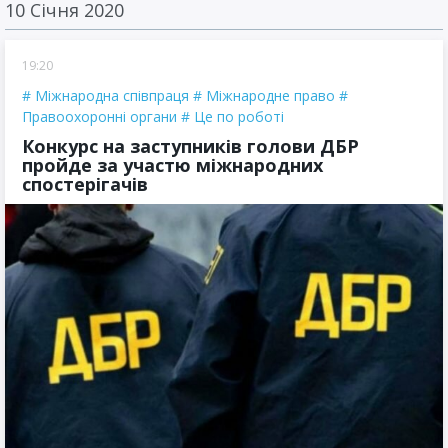
10 Січня 2020
19:20
Міжнародна співпраця
Міжнародне право
Правоохоронні органи
Це по роботі
Конкурс на заступників голови ДБР
пройде за участю міжнародних
спостерігачів