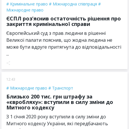
Кримінальне право
Міжнародна співпраця
Міжнародне право
ЄСПЛ роз’яснив остаточність рішення про
закриття кримінальної справи
Європейський суд з прав людини в рішенні
Великої палати пояснив, що жодна людина не
може бути вдруге притягнута до відповідальності
...
12:43
Міжнародне право
Транспорт
Близько 200 тис. грн штрафу за
«євробляху»: вступили в силу зміни до
Митного кодексу
З 1 січня 2020 року вступили в силу зміни до
Митного кодексу України, які передбачають