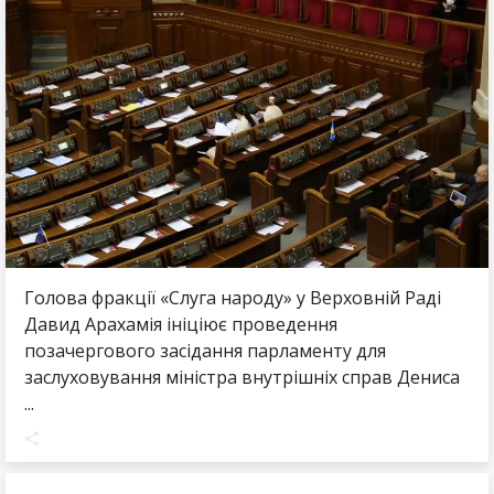
Голова фракції «Слуга народу» у Верховній Раді
Давид Арахамія ініціює проведення
позачергового засідання парламенту для
заслуховування міністра внутрішніх справ Дениса
...