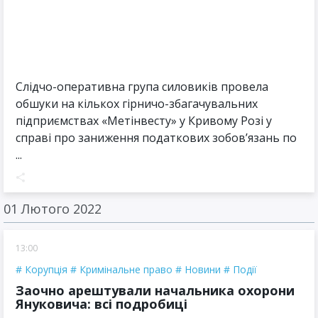
Слідчо-оперативна група силовиків провела
обшуки на кількох гірничо-збагачувальних
підприємствах «Метінвесту» у Кривому Розі у
справі про заниження податкових зобов’язань по
...
01 Лютого 2022
13:00
Корупція
Кримінальне право
Новини
Події
Заочно арештували начальника охорони
Януковича: всі подробиці