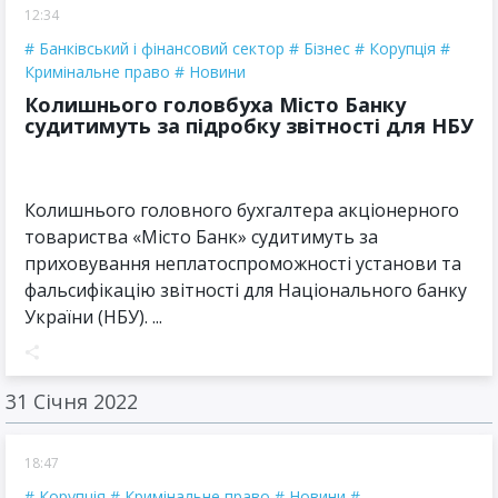
12:34
Банківський і фінансовий сектор
Бізнес
Корупція
Кримінальне право
Новини
Колишнього головбуха Місто Банку
судитимуть за підробку звітності для НБУ
Колишнього головного бухгалтера акціонерного
товариства «Місто Банк» судитимуть за
приховування неплатоспроможності установи та
фальсифікацію звітності для Національного банку
України (НБУ). ...
31 Січня 2022
18:47
Корупція
Кримінальне право
Новини