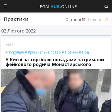
Практики
Останні
Головні
02 Лютого 2022
16:11
Корупція
Кримінальне право
Новини
Події
У Києві за торгівлю посадами затримали
фейкового родича Монастирського