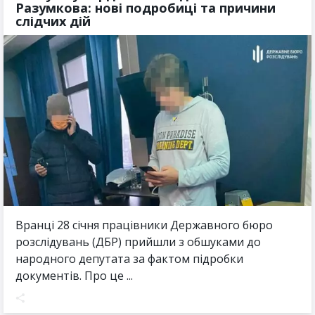
Разумкова: нові подробиці та причини
слідчих дій
Вранці 28 січня працівники Державного бюро
розслідувань (ДБР) прийшли з обшуками до
народного депутата за фактом підробки
документів. Про це ...