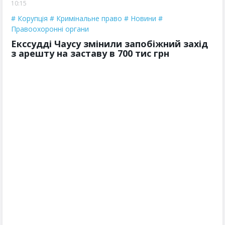
10:15
Корупція
Кримінальне право
Новини
Правоохоронні органи
Екссудді Чаусу змінили запобіжний захід
з арешту на заставу в 700 тис грн