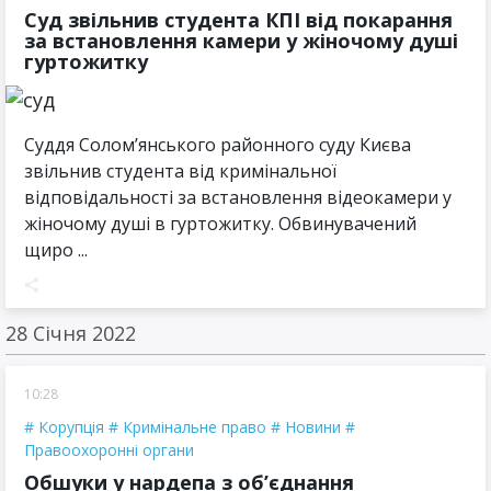
Суд звільнив студента КПІ від покарання
за встановлення камери у жіночому душі
гуртожитку
Суддя Солом’янського районного суду Києва
звільнив студента від кримінальної
відповідальності за встановлення відеокамери у
жіночому душі в гуртожитку. Обвинувачений
щиро ...
28 Січня 2022
10:28
Корупція
Кримінальне право
Новини
Правоохоронні органи
Обшуки у нардепа з об’єднання