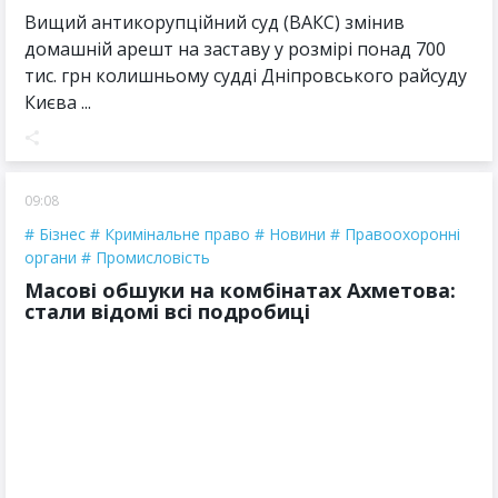
Вищий антикорупційний суд (ВАКС) змінив
домашній арешт на заставу у розмірі понад 700
тис. грн колишньому судді Дніпровського райсуду
Києва ...
09:08
Бізнес
Кримінальне право
Новини
Правоохоронні
органи
Промисловість
Масові обшуки на комбінатах Ахметова:
стали відомі всі подробиці