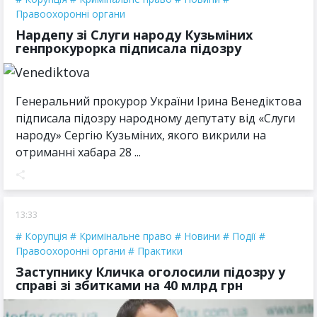
Правоохоронні органи
Нардепу зі Слуги народу Кузьміних
генпрокурорка підписала підозру
Генеральний прокурор України Ірина Венедіктова
підписала підозру народному депутату від «Слуги
народу» Сергію Кузьміних, якого викрили на
отриманні хабара 28 ...
13:33
Корупція
Кримінальне право
Новини
Події
Правоохоронні органи
Практики
Заступнику Кличка оголосили підозру у
справі зі збитками на 40 млрд грн