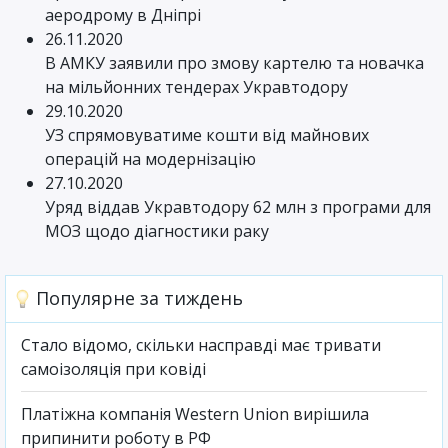
аеродрому в Дніпрі
26.11.2020
В АМКУ заявили про змову картелю та новачка
на мільйонних тендерах Укравтодору
29.10.2020
УЗ спрямовуватиме кошти від майнових
операцій на модернізацію
27.10.2020
Уряд віддав Укравтодору 62 млн з програми для
МОЗ щодо діагностики раку
Популярне за тиждень
Стало відомо, скільки насправді має тривати
самоізоляція при ковіді
Платіжна компанія Western Union вирішила
припинити роботу в РФ