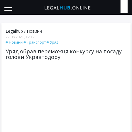
Legalhub
/
Новини
27.08.2021, 12:17
Новини
Транспорт
Уряд
Уряд обрав переможця конкурсу на посаду
голови Укравтодору