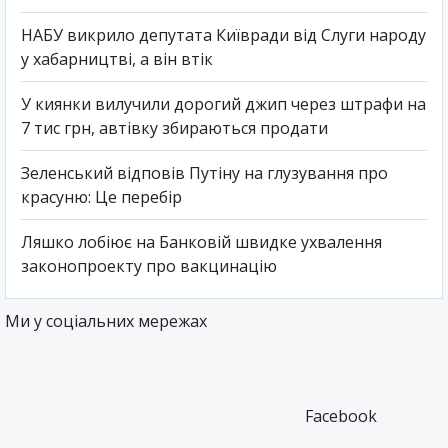
НАБУ викрило депутата Київради від Слуги народу
у хабарництві, а він втік
У киянки вилучили дорогий джип через штрафи на
7 тис грн, автівку збираються продати
Зеленський відповів Путіну на глузування про
красуню: Це перебір
Ляшко лобіює на Банковій швидке ухвалення
законопроекту про вакцинацію
Ми у соціальних мережах
Facebook