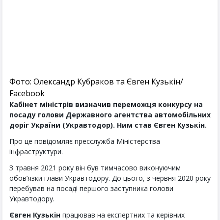
Фото: Олександр Кубраков та Євген Кузькін/
Facebook
Кабінет міністрів визначив переможця конкурсу на
посаду голови Державного агентства автомобільних
доріг України (Укравтодор). Ним став Євген Кузькін.
Про це повідомляє пресслужба Міністерства
інфраструктури.
З травня 2021 року він був тимчасово виконуючим
обов’язки глави Укравтодору. До цього, з червня 2020 року
перебував на посаді першого заступника голови
Укравтодору.
Євген Кузькін
працював на експертних та керівних