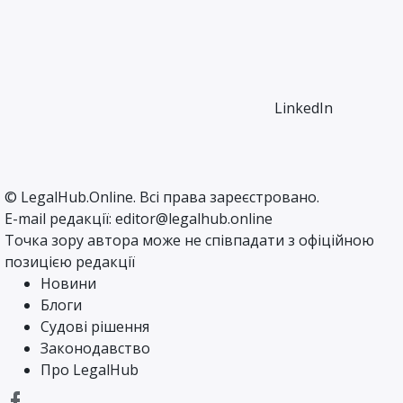
LinkedIn
©
LegalHub.Online
. Всі права зареєстровано.
E-mail редакції:
editor@legalhub.online
Точка зору автора може не співпадати з офіційною
позицією редакції
Новини
Блоги
Судові рішення
Законодавство
Про LegalHub