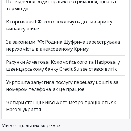
Посвідчення водія: правила отримання, ціна та
термін дії
Вторгнення РФ: кого покличуть до лав армії у
випадку війни
За законами РФ: Родина Шуфрича зареєструвала
нерухомість в анексованому Криму
Рахунки Ахметова, Коломойського та Насірова: у
швейцарському банку Credit Suisse стався витік
Укрпошта запустила послугу переказу коштів за
номером телефона: як це працює
Чотири станції Київського метро працюють як
масові укриття
Ми у соціальних мережах