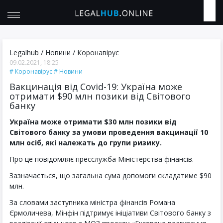
Legalhub
/
Новини
/
Коронавірус
09.02.2021, 18:25
Коронавірус
Новини
Вакцинація від Covid-19: Україна може
отримати $90 млн позики від Світового
банку
Україна може отримати $30 млн позики від
Світового банку за умови проведення вакцинації 10
млн осіб, які належать до групи ризику.
Про це повідомляє пресслужба Міністерства фінансів.
Зазначається, що загальна сума допомоги складатиме $90
млн.
За словами заступника міністра фінансів Романа
Єрмоличева, Мінфін підтримує ініціативи Світового банку з