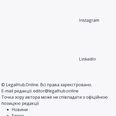
Instagram
LinkedIn
©
LegalHub.Online
. Всі права зареєстровано.
E-mail редакції:
editor@legalhub.online
Точка зору автора може не співпадати з офіційною
позицією редакції
Новини
Блоги