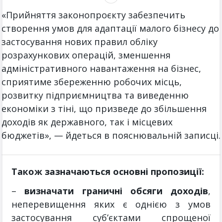
«Прийняття законопроєкту забезпечить
створення умов для адаптації малого бізнесу до
застосування нових правил обліку
розрахункових операцій, зменшення
адміністративного навантаження на бізнес,
сприятиме збереженню робочих місць,
розвитку підприємництва та виведенню
економіки з тіні, що призведе до збільшення
доходів як державного, так і місцевих
бюджетів», — йдеться в пояснювальній записці.
Також зазначаються основні пропозиції:
–
визначати граничні обсяги доходів
,
неперевищення яких є однією з умов
застосування суб’єктами спрощеної