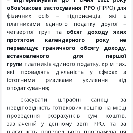
обов’язкове застосування РРО
(ПРРО) для
фізичних осіб – підприємців, які є
платниками єдиного податку другої –
четвертої груп та
обсяг доходу яких
протягом календарного року не
перевищує граничного обсягу доходу,
встановленого для першої
групи
платників єдиного податку, крім тих,
які провадять діяльність у сферах з
істотними ризиками ухилення від
оподаткування;
– скасувати штрафні санкції за
невідповідність готівкових коштів на місці
проведення розрахунків сумі коштів,
зазначеній у денному звіті РРО, та за
відсутність попереднього програмування