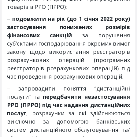
товарів в РРО (ПРРО);
–
подовжити на рік (до 1 січня 2022 року)
застосування понижених розмірів
фінансових санкцій
за порушення
суб’єктами господарювання окремих вимог
закону щодо використання реєстраторів
розрахункових операцій (програмних
реєстраторів розрахункових операцій) під
час проведення розрахункових операцій;
– запровадити поняття “дистанційні
послуги” та
передбачити незастосування
РРО (ПРРО) під час надання дистанційних
послуг
, розрахунки за які здійснюються
виключно за допомогою банківських
систем дистанційного обслуговування та/