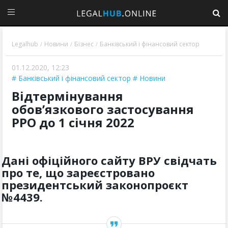
Legalhub
Новини
Бізнес
Банківський і фінансовий сектор
/
/
/
01.12.2020, 12:23
Банківський і фінансовий сектор
Новини
Відтермінування
обов’язкового застосування
РРО до 1 січня 2022
Дані офіційного сайту ВРУ свідчать
про те, що зареєстровано
президентський законопроєкт
№4439.