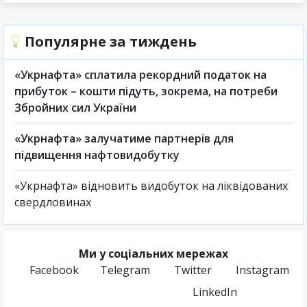
Популярне за тиждень
«Укрнафта» сплатила рекордний податок на
прибуток – кошти підуть, зокрема, на потреби
Збройних сил України
«Укрнафта» залучатиме партнерів для
підвищення нафтовидобутку
«Укрнафта» відновить видобуток на ліквідованих
свердловинах
Ми у соціальних мережах
Facebook
Telegram
Twitter
Instagram
LinkedIn