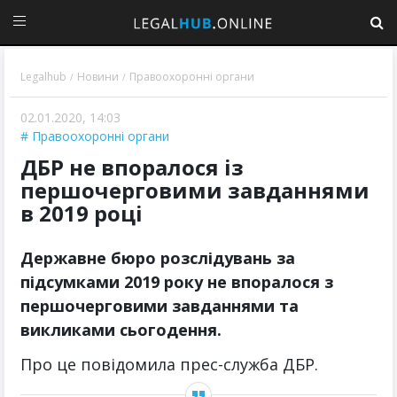
Legalhub
Новини
Правоохоронні органи
/
/
02.01.2020, 14:03
Правоохоронні органи
ДБР не впоралося із
першочерговими завданнями
в 2019 році
Державне бюро розслідувань за
підсумками 2019 року не впоралося з
першочерговими завданнями та
викликами сьогодення.
Про це повідомила прес-служба ДБР.