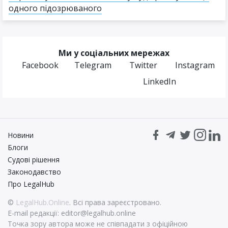
одного підозрюваного
Ми у соціальних мережах
Facebook
Telegram
Twitter
Instagram
LinkedIn
Новини
Блоги
Судові рішення
Законодавство
Про LegalHub
©
LegalHub.Online
. Всі права зареєстровано.
E-mail редакції:
editor@legalhub.online
Точка зору автора може не співпадати з офіційною