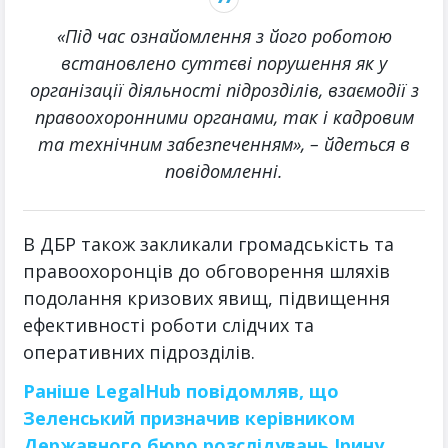
«Під час ознайомлення з його роботою
встановлено суттєві порушення як у
організації діяльності підрозділів, взаємодії з
правоохоронними органами, так і кадровим
та технічним забезпеченням», – йдеться в
повідомленні.
В ДБР також закликали громадськість та
правоохоронців до обговорення шляхів
подолання кризових явищ, підвищення
ефективності роботи слідчих та
оперативних підрозділів.
Раніше LegalHub повідомляв, що
Зеленський призначив керівником
Державного бюро розслідувань Ірину