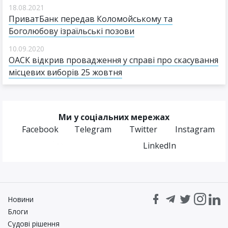
18.08.2021
ПриватБанк передав Коломойському та
Боголюбову ізраїльські позови
10.09.2020
ОАСК відкрив провадження у справі про скасування
місцевих виборів 25 жовтня
Ми у соціальних мережах
Facebook
Telegram
Twitter
Instagram
LinkedIn
Новини
Блоги
Судові рішення