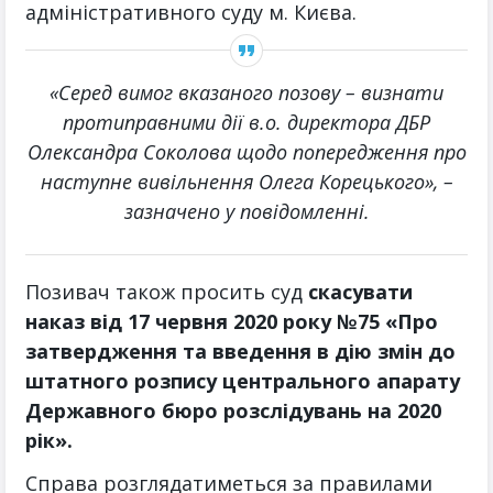
адміністративного суду м. Києва.
«Серед вимог вказаного позову – визнати
протиправними дії в.о. директора ДБР
Олександра Соколова щодо попередження про
наступне вивільнення Олега Корецького», –
зазначено у повідомленні.
Позивач також просить суд
скасувати
наказ від 17 червня 2020 року №75 «Про
затвердження та введення в дію змін до
штатного розпису центрального апарату
Державного бюро розслідувань на 2020
рік».
Справа розглядатиметься за правилами