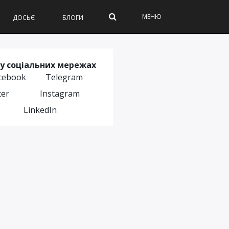
МЕНЮ
ДОСЬЄ
БЛОГИ
у соціальних мережах
cebook
Telegram
ter
Instagram
LinkedIn