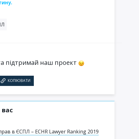
тину.
ПЛ
а підтримай наш проект
КОПІЮВАТИ
 вас
 прав в ЄСПЛ – ECHR Lawyer Ranking 2019