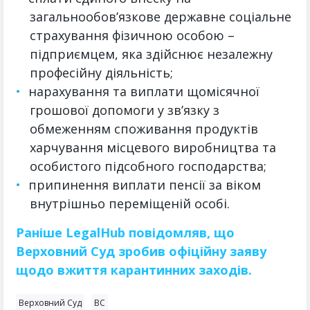
загальнообов’язкове державне соціальне
страхування фізичною особою –
підприємцем, яка здійснює незалежну
професійну діяльність;
нарахування та виплати щомісячної
грошової допомоги у зв’язку з
обмеженням споживання продуктів
харчування місцевого виробництва та
особистого підсобного господарства;
припинення виплати пенсії за віком
внутрішньо переміщеній особі.
Раніше LegalHub повідомляв, що
Верховний Суд зробив офіційну заяву
щодо вжиття карантинних заходів.
Верховний Суд
ВС