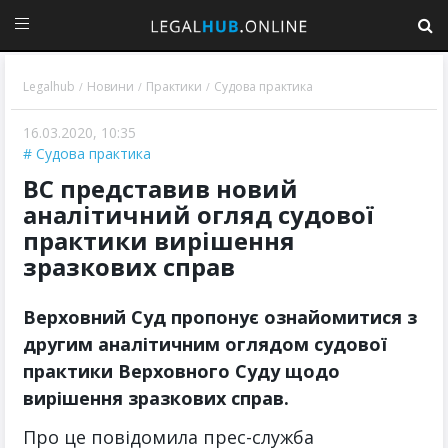
Legalhub
Новини
Практики
Судова практика
/
/
/
16.03.2020, 10:35
Судова практика
ВС представив новий
аналітичний огляд судової
практики вирішення
зразкових справ
Верховний Суд пропонує ознайомитися з
другим аналітичним оглядом судової
практики Верховного Суду щодо
вирішення зразкових справ.
Про це повідомила прес-служба