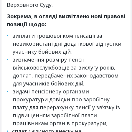
Верховного Суду.
Зокрема, в огляді висвітлено нові правові
позиції щодо:
виплати грошової компенсації за
невикористані дні додаткової відпустки
учаснику бойових дій;
визначення розміру пенсії
військовослужбовців за вислугу років,
доплат, передбачених законодавством
для учасників бойових дій;
видачі пенсіонеру органами
прокуратури довідки про заробітну
плату для перерахунку пенсії у зв’язку із
підвищенням заробітної плати
працівникам органів прокуратури;
сплати єдиного внеску на