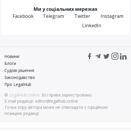
Ми у соціальних мережах
Facebook
Telegram
Twitter
Instagram
LinkedIn
Новини
Блоги
Судові рішення
Законодавство
Про LegalHub
©
LegalHub.Online
. Всі права зареєстровано.
E-mail редакції:
editor@legalhub.online
Точка зору автора може не співпадати з офіційною
позицією редакції