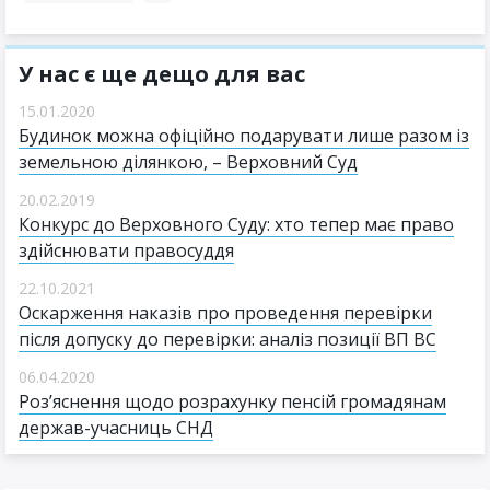
У нас є ще дещо для вас
15.01.2020
Будинок можна офіційно подарувати лише разом із
земельною ділянкою, – Верховний Суд
20.02.2019
Конкурс до Верховного Суду: хто тепер має право
здійснювати правосуддя
22.10.2021
Оскарження наказів про проведення перевірки
після допуску до перевірки: аналіз позиції ВП ВС
06.04.2020
Роз’яснення щодо розрахунку пенсій громадянам
держав-учасниць СНД