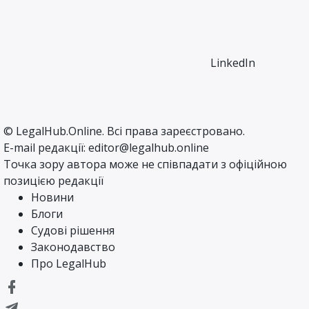
LinkedIn
©
LegalHub.Online
. Всі права зареєстровано.
E-mail редакції:
editor@legalhub.online
Точка зору автора може не співпадати з офіційною
позицією редакції
Новини
Блоги
Судові рішення
Законодавство
Про LegalHub