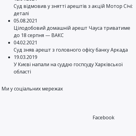
Суд відмовив у знятті арештів з акцій Мотор Січі:
деталі
05.08.2021
Цілодобовий домашній арешт Чауса триватиме
до 18 серпня — ВАКС
04.02.2021
Суд зняв арешт з головного офісу банку Аркада
19.03.2019
У Києві напали на суддю госпсуду Харківської
області
Ми у соціальних мережах
Facebook