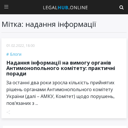
Мітка: надання інформації
01.02.2022, 18:00
Блоги
Надання інформації на вимогу органів
Антимонопольного комітету: практичні
поради
За останні два роки зросла кількість прийнятих
рішень органами Антимонопольного комітету
України (далі – АМКУ, Комітет) щодо порушень,
пов’язаних з ...