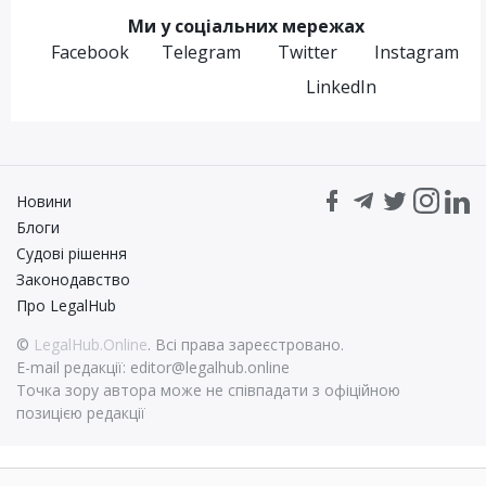
Ми у соціальних мережах
Facebook
Telegram
Twitter
Instagram
LinkedIn
Новини
Блоги
Судові рішення
Законодавство
Про LegalHub
©
LegalHub.Online
. Всі права зареєстровано.
E-mail редакції:
editor@legalhub.online
Точка зору автора може не співпадати з офіційною
позицією редакції