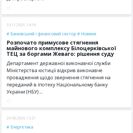
10.11.2021, 14:16
Банківський і фінансовий сектор
Новини
Розпочато примусове стягнення
майнового комплексу Білоцерківської
ТЕЦ за боргами Жеваго: рішення суду
Департамент державної виконавчої служби
Міністерства юстиції відкрив виконавче
провадження щодо звернення стягнення на
переданий в іпотеку Національному банку
України (НБУ) ...
20.08.2020, 13:21
Енергетика