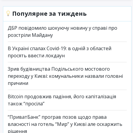
Популярне за тиждень
ДБР повідомило шокуючу новину у справі про
розстріли Майдану
В Україні спалах Covid-19: в одній з областей
просять ввести локдаун
Зрив будівництва Подільського мостового
переходу у Києві: комунальники назвали головні
причини
Bitcoin продовжив падіння, його капіталізація
також “просіла”
“ПриватБанк” програв позов щодо права
власності на готель “Мир” у Києві але оскаржить
рішення