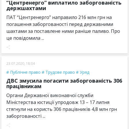
“Центренерго” виплатило заборгованість
держшахтами
ПАТ “Центренерго” направило 216 млн грн на
погашення заборгованості перед державними
шахтами за поставлене ними раніше паливо. Про
це повідомила ...
23.07.2020, 18:04
Публічне право
Трудове право
Уряд
ДВС змусила погасити заборгованість 306
працівникам
Органи Державної виконавчої служби
Міністерства юстиції упродовж 13 – 17 липня
стягнули на користь 306 працівників 4,8 млн грн
заборгованості ...