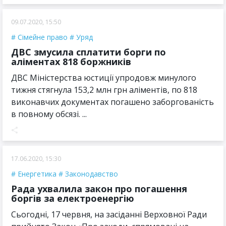
09.07.2020, 15:50
Сімейне право
Уряд
ДВС змусила сплатити борги по
аліментах 818 боржників
ДВС Міністерства юстиції упродовж минулого
тижня стягнула 153,2 млн грн аліментів, по 818
виконавчих документах погашено заборгованість
в повному обсязі. ...
17.06.2020, 15:30
Енергетика
Законодавство
Рада ухвалила закон про погашення
боргів за електроенергію
Сьогодні, 17 червня, на засіданні Верховної Ради