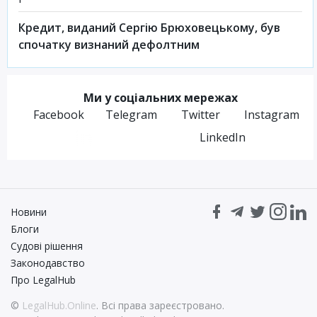
Кредит, виданий Сергію Брюховецькому, був
спочатку визнаний дефолтним
Ми у соціальних мережах
Facebook
Telegram
Twitter
Instagram
LinkedIn
Новини
Блоги
Судові рішення
Законодавство
Про LegalHub
©
LegalHub.Online
. Всі права зареєстровано.