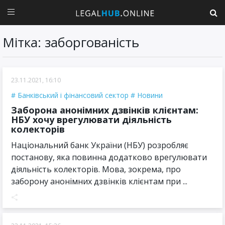
Мітка: заборгованість
23.11.2021, 16:10
Банківський і фінансовий сектор
Новини
Заборона анонімних дзвінків клієнтам:
НБУ хочу врегулювати діяльність
колекторів
Національний банк України (НБУ) розробляє
постанову, яка повинна додатково врегулювати
діяльність колекторів. Мова, зокрема, про
заборону анонімних дзвінків клієнтам при ...