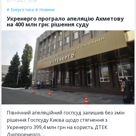
22.11.2021, 15:26
Енергетика
Новини
Укренерго програло апеляцію Ахметову
на 400 млн грн: рішення суду
Північний апеляційний госпсуд залишив без змін
рішення Госпсуду Києва щодо стягнення з
Укренерго 399,4 млн грн на користь ДТЕК
Дніпроенерго. ...