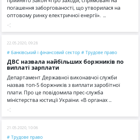
прийнято Закон «Про заходи, спрямовані на
погашення заборгованості, що утворилася на
оптовому ринку електричної енергії». ...
22.05.2020, 09:28
Банківський і фінансовий сектор
Трудове право
ДВС назвала найбільших боржників по
виплаті зарплати
Департамент Державної виконавчої служби
назвав топ-5 боржників з виплати заробітної
плати. Про це повідомила прес-служба
міністерства юстиції України. «В органах ...
21.05.2020, 10:06
Трудове право