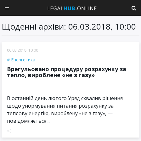
Щоденні архіви: 06.03.2018, 10:00
06.03.2018, 10:00
Енергетика
​Врегульовано процедуру розрахунку за
тепло, вироблене «не з газу»
В останній день лютого Уряд схвалив рішення
щодо унормування питання розрахунку за
теплову енергію, вироблену «не з газу», —
повідомляється ...