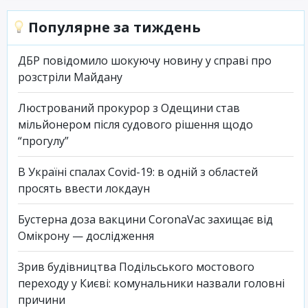
Популярне за тиждень
ДБР повідомило шокуючу новину у справі про
розстріли Майдану
Люстрований прокурор з Одещини став
мільйонером після судового рішення щодо
“прогулу”
В Україні спалах Covid-19: в одній з областей
просять ввести локдаун
Бустерна доза вакцини CoronaVac захищає від
Омікрону — дослідження
Зрив будівництва Подільського мостового
переходу у Києві: комунальники назвали головні
причини