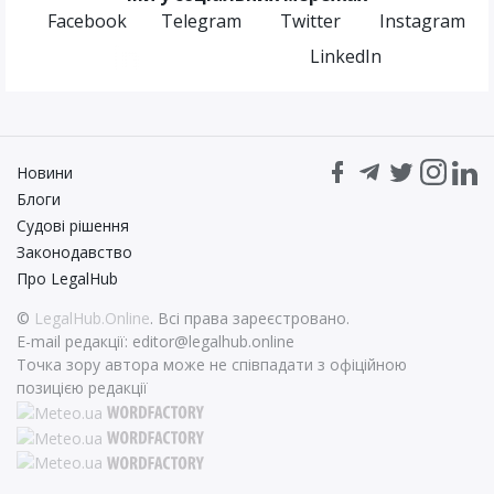
Facebook
Telegram
Twitter
Instagram
LinkedIn
Новини
Блоги
Судові рішення
Законодавство
Про LegalHub
©
LegalHub.Online
. Всі права зареєстровано.
E-mail редакції:
editor@legalhub.online
Точка зору автора може не співпадати з офіційною
позицією редакції