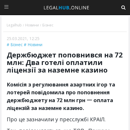
Legalhub
Новини
Бізнес
/
/
25.03.2021, 12:25
Бізнес
Новини
Держбюджет поповнився на 72
млн: Два готелі оплатили
ліцензії за наземне казино
Комісія з регулювання азартних ігор та
лотерей повідомила про поповнення
держбюджету на 72 млн грн 一 оплата
ліцензій за наземне казино.
Про це зазначили у пресслужбі КРАІЛ.