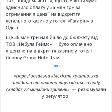
Так, повідомляється, що ТОВ «Примум»
здійснило оплату у 36 млн грн за
отримання ліцензії на відкриття
легального казино у готелі «Гагарін» в
Одесі.
Ще 36 млн грн надійшло до бюджету від
ТОВ «Небула Геймс» 一 було оплачено
ліцензію на відкриття казино у готелі
Львову Grand Hotel Lviv.
«
Наразі загальна кількість коштів, яка
надійшла від оплати ліцензій цього виду,
складає 72 мільйони гривень
», 一 резюмували
у регуляторі.