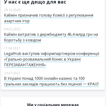
У нас є ще дещо для вас
29.10.2020
Кабмін призначив голову Комісії з регулювання
азартних ігор
04.02.2022
Кабмін витратив з держбюджету 46,4 млрд грн на
боротьбу з ковідом
11.06.2021
LegalHub виступив інформпартнером конференції
«Грально-розважальний бізнес в Україні:
ПЕРЕЗАВАНТАЖЕННЯ»
23.07.2021
В Україні понад 1000 онлайн-казино та 100
гральних закладів працюють без ліцензії 一 КРАІЛ
Ми у соціальних мережах