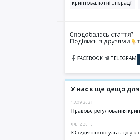
криптовалютні операції
Сподобалась стаття?
Поділись з друзями
т
FACEBOOK
TELEGRAM
У нас є ще дещо для
13.09.2021
Правове регулювання крипт
04.12.2018
Юридичні консультації у кр