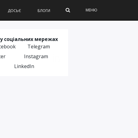
МЕНЮ
ДОСЬЄ
БЛОГИ
у соціальних мережах
cebook
Telegram
ter
Instagram
LinkedIn