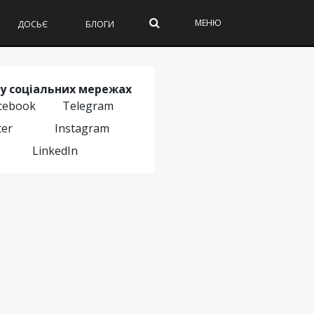
МЕНЮ
ДОСЬЄ
БЛОГИ
у соціальних мережах
cebook
Telegram
ter
Instagram
LinkedIn