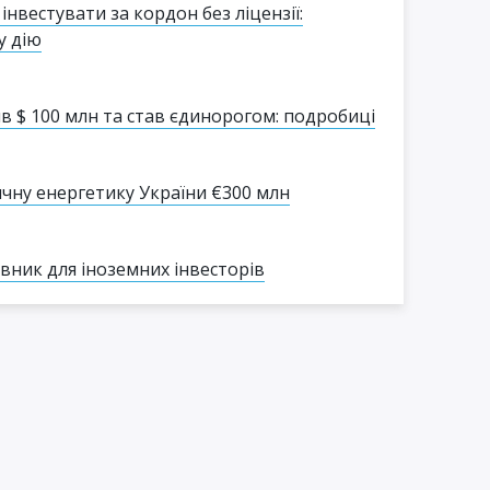
інвестувати за кордон без ліцензії:
у дію
в $ 100 млн та став єдинорогом: подробиці
ячну енергетику України €300 млн
івник для іноземних інвесторів