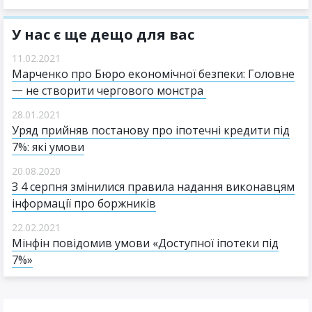
У нас є ще дещо для вас
11.02.2021
Марченко про Бюро економічної безпеки: Головне
一 не створити чергового монстра
28.01.2021
Уряд прийняв постанову про іпотечні кредити під
7%: які умови
20.08.2020
З 4 серпня змінилися правила надання виконавцям
інформації про боржників
22.02.2021
Мінфін повідомив умови «Доступної іпотеки під
7%»