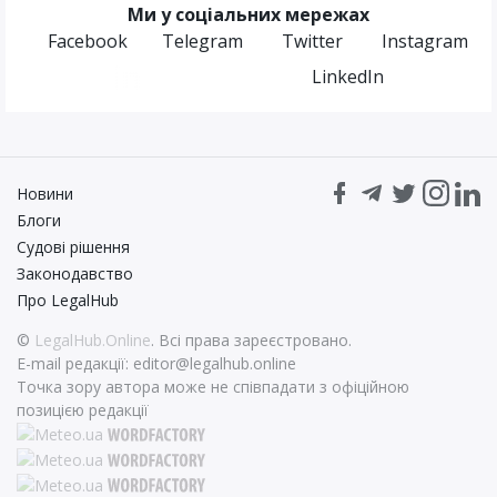
Ми у соціальних мережах
Facebook
Telegram
Twitter
Instagram
LinkedIn
Новини
Блоги
Судові рішення
Законодавство
Про LegalHub
©
LegalHub.Online
. Всі права зареєстровано.
E-mail редакції:
editor@legalhub.online
Точка зору автора може не співпадати з офіційною
позицією редакції