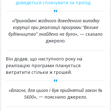
доведеться сплачувати за проїзд
«
Принаймні жодного доведеного випадку
корупції при реалізації програми “Велике
будівництво” знайдено не було
», — сказало
джерело.
Він додав, що наступного року на
реалізацію програми планується
витратити стільки ж грошей.
«
Власне, для цього і був прийнятий закон №
5600
», 一 пояснило джерело.