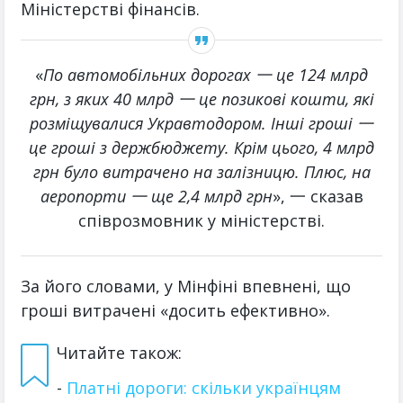
Міністерстві фінансів.
«
По автомобільних дорогах 一 це 124 млрд
грн, з яких 40 млрд 一 це позикові кошти, які
розміщувалися Укравтодором. Інші гроші 一
це гроші з держбюджету. Крім цього, 4 млрд
грн було витрачено на залізницю. Плюс, на
аеропорти 一 ще 2,4 млрд грн
», 一 сказав
співрозмовник у міністерстві.
За його словами, у Мінфіні впевнені, що
гроші витрачені «досить ефективно».
Читайте також:
-
Платні дороги: скільки українцям