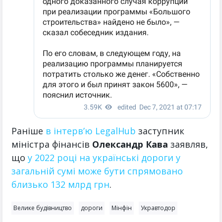
Раніше
в інтерв’ю LegalHub
заступник
міністра фінансів
Олександр Кава
заявляв,
що
у 2022 році на українські дороги у
загальній сумі може бути спрямовано
близько 132 млрд грн
.
Велике будівництво
дороги
Мінфін
Укравтодор