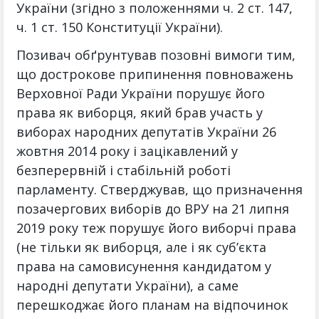
України (згідно з положеннями ч. 2 ст. 147,
ч. 1 ст. 150 Конституції України).
Позивач обґрунтував позовні вимоги тим,
що дострокове припинення повноважень
Верховної Ради України порушує його
права як виборця, який брав участь у
виборах народних депутатів України 26
жовтня 2014 року і зацікавлений у
безперервній і стабільній роботі
парламенту. Стверджував, що призначення
позачергових виборів до ВРУ на 21 липня
2019 року теж порушує його виборчі права
(не тільки як виборця, але і як суб’єкта
права на самовисунення кандидатом у
народні депутати України), а саме
перешкоджає його планам на відпочинок