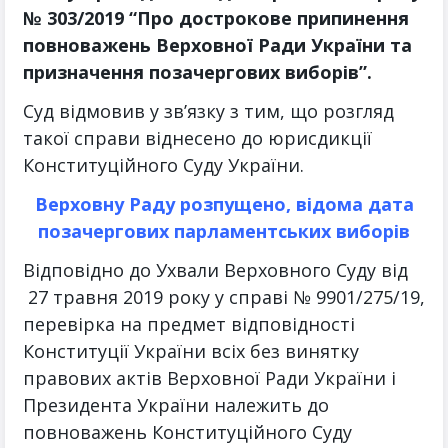
№ 303/2019 “Про дострокове припинення
повноважень Верховної Ради України та
призначення позачергових виборів”.
Суд відмовив у зв’язку з тим, що розгляд
такої справи віднесено до юрисдикції
Конституційного Суду України.
Верховну Раду розпущено, відома дата
позачергових парламентських виборів
Відповідно до Ухвали Верховного Суду від
27 травня 2019 року у справі № 9901/275/19,
перевірка на предмет відповідності
Конституції України всіх без винятку
правових актів Верховної Ради України і
Президента України належить до
повноважень Конституційного Суду