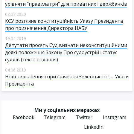
урівняти “правила гри” для приватних і держбанків
08.07.2020
КСУ розгляне конституційність Указу Президента
про призначення Директора НАБУ
19.04.2019
Депутати просять Суд визнати неконституційними
деякі положення Закону Про судоустрій і статус
суддів (текст подання)
04.06.2019
Нові звільнення і призначення Зеленського, – Укази
Президента
Ми у соціальних мережах
Facebook
Telegram
Twitter
Instagram
LinkedIn